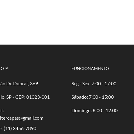
LOJA
FUNCIONAMENTO
ão De Duprat, 369
Seg - Sex: 7:00 - 17:00
lo, SP - CEP: 01023-001
​​Sábado: 7:00 - 15:00
l:
​Domingo: 8:00 - 12:00
oitercapas@gmail.com
e:
(11) 3456-7890