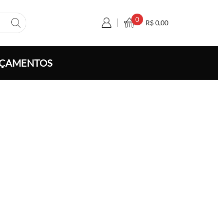
0
R$
0,00
ÇAMENTOS