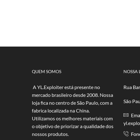
QUEM SOMOS
NOSSA 
A YL.Exploiter está presente no
Rua Bar
mercado brasileiro desde 2008. Nossa
São Pau
loja fica no centro de São Paulo, com a
fabrica localizada na China.
Emai
Utilizamos os melhores materiais com
yl.expl
o objetivo de priorizar a qualidade dos
nossos produtos.
Fon