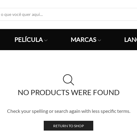
Search
Input
PELÍCULA
MARCAS
LAN
NO PRODUCTS WERE FOUND
Check your spelling or search again with less specific terms.
RETURN TO SHOP