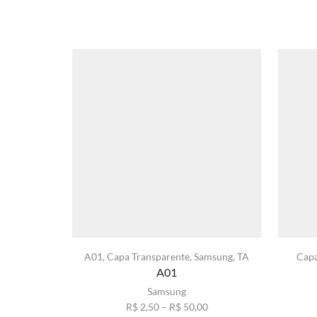
A01
,
Capa Transparente
,
Samsung
,
TA
Capa
A01
Samsung
Faixa
R$
2,50
–
R$
50,00