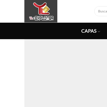
CAPAS