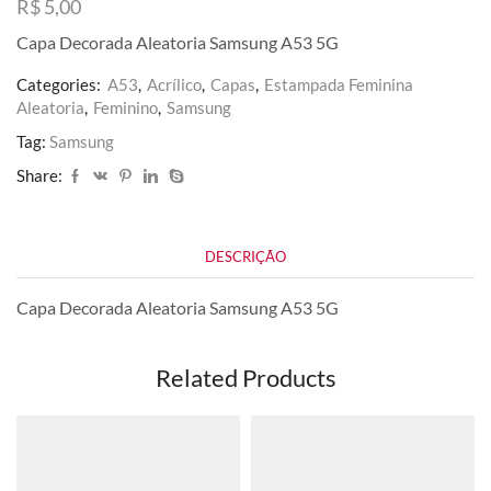
R$
5,00
Capa Decorada Aleatoria Samsung A53 5G
Categories:
A53
,
Acrílico
,
Capas
,
Estampada Feminina
Aleatoria
,
Feminino
,
Samsung
Tag:
Samsung
Share:
DESCRIÇÃO
Capa Decorada Aleatoria Samsung A53 5G
Related Products