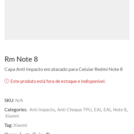
Rm Note 8
Capa Anti Impacto em atacado para Celular Redmi Note 8
Este produto está fora de estoque e indisponível.
SKU:
N/A
Categories:
Anti Impacto
,
Anti-Choque TPU
,
EAI
,
EAI
,
Note 8
,
Xiaomi
Tag:
Xiaomi