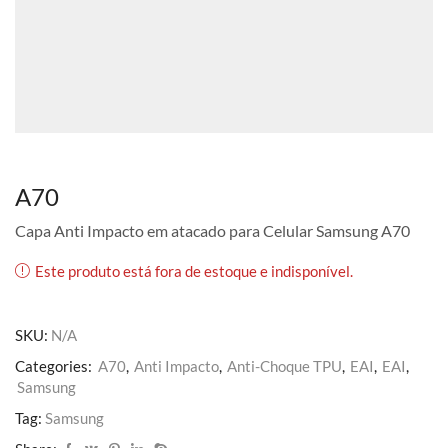
A70
Capa Anti Impacto em atacado para Celular Samsung A70
Este produto está fora de estoque e indisponível.
SKU:
N/A
Categories:
A70
,
Anti Impacto
,
Anti-Choque TPU
,
EAI
,
EAI
,
Samsung
Tag:
Samsung