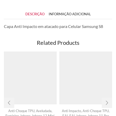
DESCRIÇÃO
INFORMAÇÃO ADICIONAL
Capa Anti Impacto em atacado para Celular Samsung S8
Related Products
Anti-Choque TPU
,
Aveludada
,
Anti Impacto
,
Anti-Choque TPU
,
Feminino
,
Iphone
,
Iphone 12 Mini
,
EAI
,
EAI
,
Iphone
,
Iphone 11 Pro