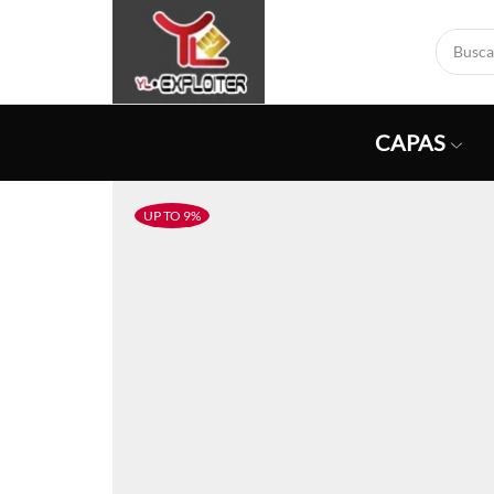
CAPAS
UP TO 9%