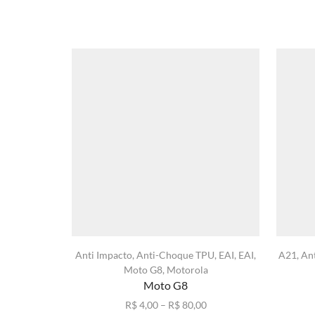
Anti Impacto
,
Anti-Choque TPU
,
EAI
,
EAI
,
A21
,
An
Moto G8
,
Motorola
Moto G8
Faixa
R$
4,00
–
R$
80,00