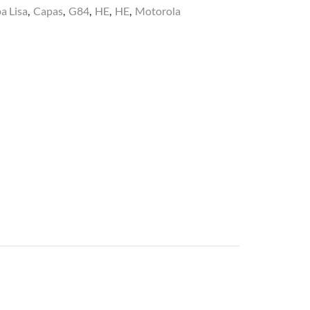
a Lisa
,
Capas
,
G84
,
HE
,
HE
,
Motorola