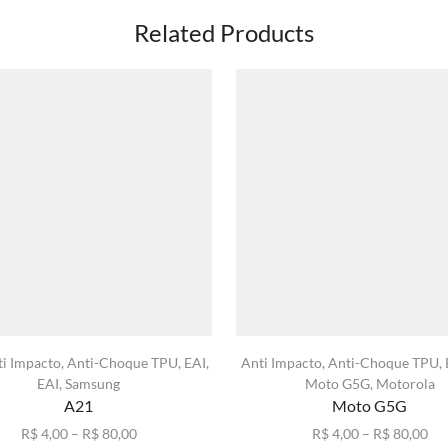
Related Products
ti Impacto
,
Anti-Choque TPU
,
EAI
,
Anti Impacto
,
Anti-Choque TPU
,
EAI
,
Samsung
Moto G5G
,
Motorola
A21
Moto G5G
Faixa
Fai
R$
4,00
–
R$
80,00
R$
4,00
–
R$
80,00