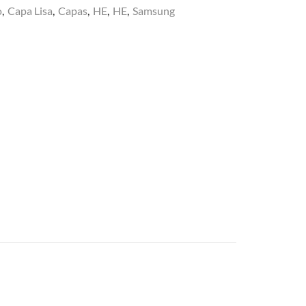
o
,
Capa Lisa
,
Capas
,
HE
,
HE
,
Samsung