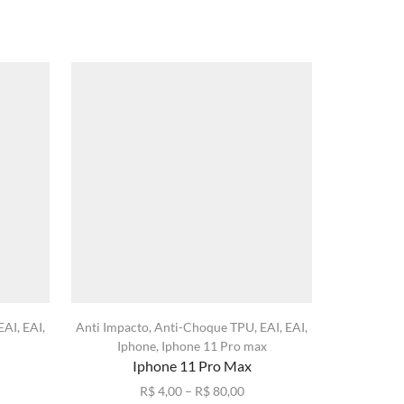
EAI
,
EAI
,
Anti Impacto
,
Anti-Choque TPU
,
EAI
,
EAI
,
Anti Impac
Iphone
,
Iphone 11 Pro max
Iphone 11 Pro Max
xa
Faixa
R$
4,00
–
R$
80,00