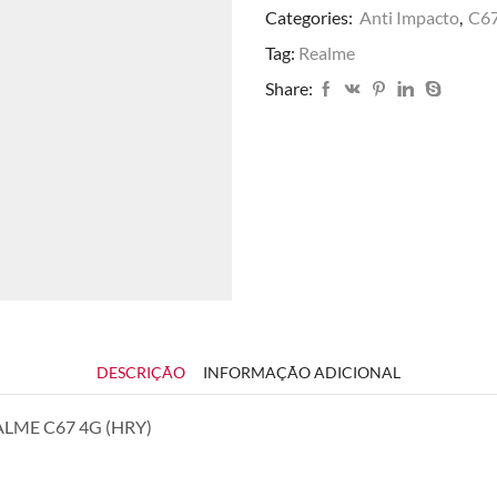
Categories:
Anti Impacto
,
C6
Tag:
Realme
Share:
DESCRIÇÃO
INFORMAÇÃO ADICIONAL
REALME C67 4G (HRY)