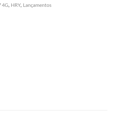
7 4G
,
HRY
,
Lançamentos