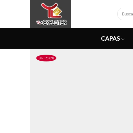
CAPAS
UP TO 8%