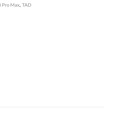
4 Pro Max
,
TAD