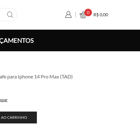
0
R$
0,00
ÇAMENTOS
afe para Iphone 14 Pro Max (TAD)
mpar
 AO CARRINHO