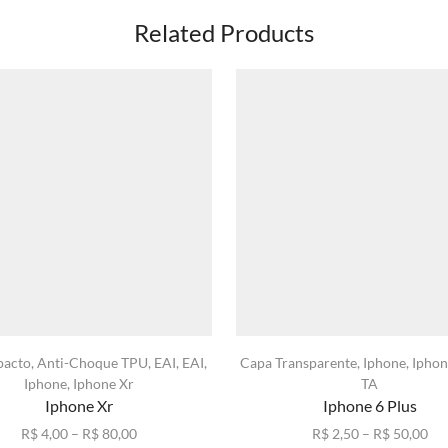
Related Products
pacto
,
Anti-Choque TPU
,
EAI
,
EAI
,
Capa Transparente
,
Iphone
,
Iphon
Iphone
,
Iphone Xr
TA
Iphone Xr
Iphone 6 Plus
Faixa
Fai
R$
4,00
–
R$
80,00
R$
2,50
–
R$
50,00