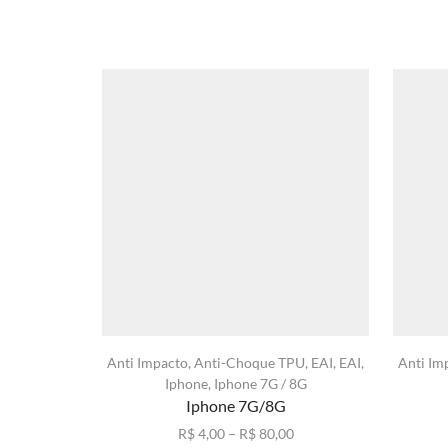
Anti Impacto
,
Anti-Choque TPU
,
EAI
,
EAI
,
Anti Im
Iphone
,
Iphone 7G / 8G
Iphone 7G/8G
Faixa
R$
4,00
–
R$
80,00