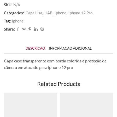
Pro
SKU:
N/A
quantidade
Categories:
Capa Lisa
,
HAB
,
Iphone
,
Iphone 12 Pro
Tag:
Iphone
Share:
DESCRIÇÃO
INFORMAÇÃO ADICIONAL
Capa case transparente com borda colorida e proteção de
câmera em atacado para iphone 12 pro
Related Products