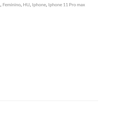
U
,
Feminino
,
HU
,
Iphone
,
Iphone 11 Pro max