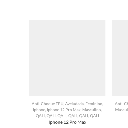
Anti-Choque TPU
,
Aveludada
,
Feminino
,
Anti-C
Iphone
,
Iphone 12 Pro Max
,
Masculino
,
Mascul
QAH
,
QAH
,
QAH
,
QAH
,
QAH
,
QAH
Iphone 12 Pro Max