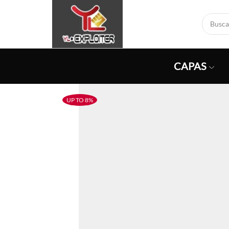
CAPAS
UP TO 8%