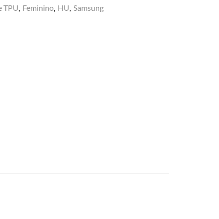
e TPU
,
Feminino
,
HU
,
Samsung