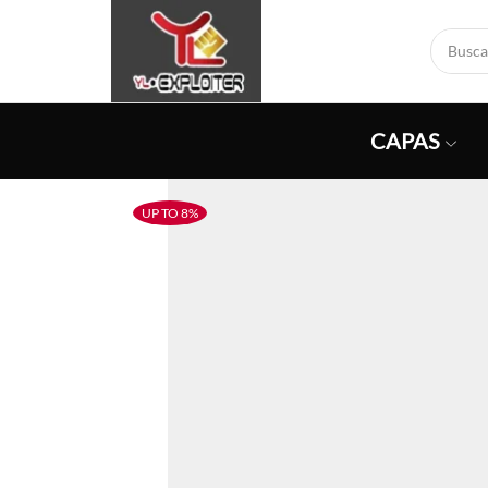
CAPAS
UP TO 8%