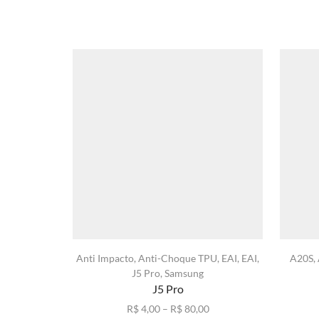
Anti Impacto
,
Anti-Choque TPU
,
EAI
,
EAI
,
A20S
,
J5 Pro
,
Samsung
J5 Pro
Faixa
R$
4,00
–
R$
80,00