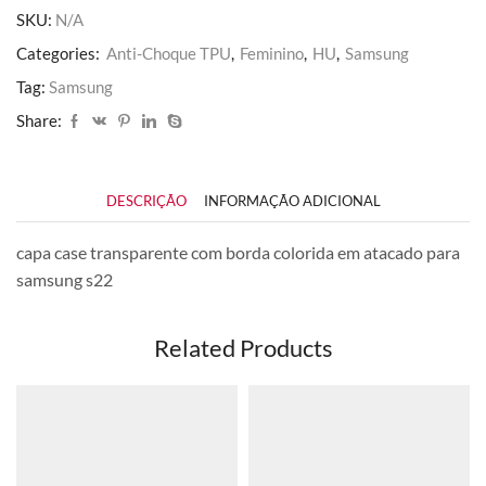
SKU:
N/A
Categories:
Anti-Choque TPU
,
Feminino
,
HU
,
Samsung
Tag:
Samsung
Share:
DESCRIÇÃO
INFORMAÇÃO ADICIONAL
capa case transparente com borda colorida em atacado para
samsung s22
Related Products