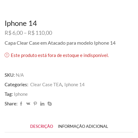
Iphone 14
Faixa
R$
6,00
–
R$
110,00
de
Capa Clear Case em Atacado para modelo Iphone 14
preço:
R$ 6,00
Este produto está fora de estoque e indisponível.
através
R$ 110,00
SKU:
N/A
Categories:
Clear Case TEA
,
Iphone 14
Tag:
Iphone
Share:
DESCRIÇÃO
INFORMAÇÃO ADICIONAL