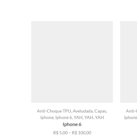
Anti-Choque TPU
,
Aveludada
,
Capas
,
Anti
Iphone
,
Iphone 6
,
YAH
,
YAH
,
YAH
Iphon
Iphone 6
Faixa
R$
5,00
–
R$
100,00