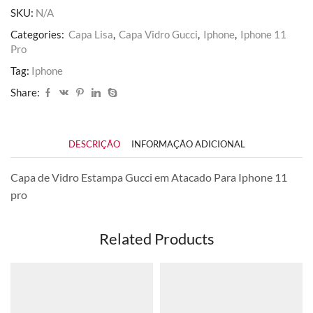
Pro
SKU:
N/A
quantidade
Categories:
Capa Lisa
,
Capa Vidro Gucci
,
Iphone
,
Iphone 11
Pro
Tag:
Iphone
Share:
DESCRIÇÃO
INFORMAÇÃO ADICIONAL
Capa de Vidro Estampa Gucci em Atacado Para Iphone 11
pro
Related Products