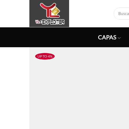
CAPAS
UP TO 4%