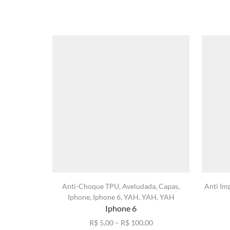
Anti-Choque TPU
,
Aveludada
,
Capas
,
Anti Im
Iphone
,
Iphone 6
,
YAH
,
YAH
,
YAH
Iphone 6
Faixa
R$
5,00
–
R$
100,00