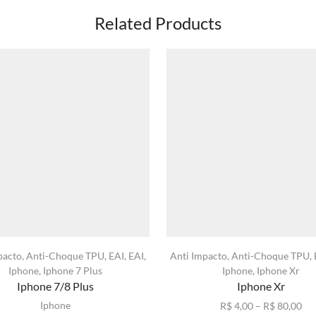
Related Products
pacto
,
Anti-Choque TPU
,
EAI
,
EAI
,
Anti Impacto
,
Anti-Choque TPU
,
Iphone
,
Iphone 7 Plus
Iphone
,
Iphone Xr
Iphone 7/8 Plus
Iphone Xr
Iphone
Fai
R$
4,00
–
R$
80,00