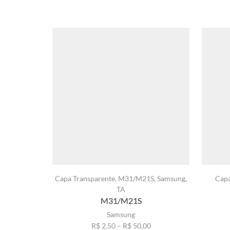
Capa Transparente
,
M31/M21S
,
Samsung
,
Capa
TA
M31/M21S
Samsung
Faixa
R$
2,50
–
R$
50,00