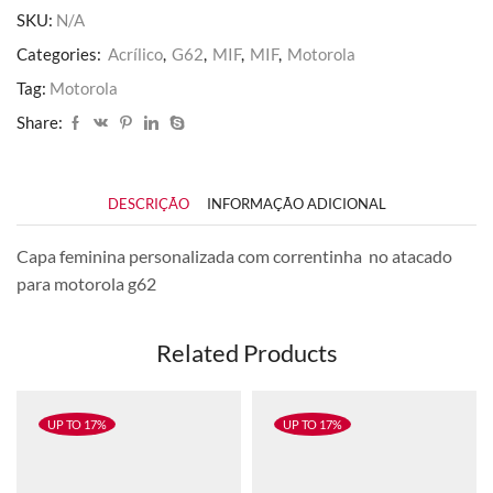
quantidade
SKU:
N/A
Categories:
Acrílico
,
G62
,
MIF
,
MIF
,
Motorola
Tag:
Motorola
Share:
DESCRIÇÃO
INFORMAÇÃO ADICIONAL
Capa feminina personalizada com correntinha no atacado
para motorola g62
Related Products
UP TO 17%
UP TO 17%