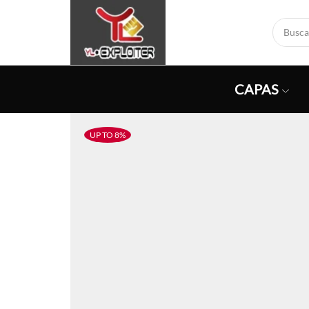
CAPAS
UP TO 8%