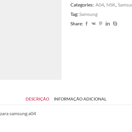
Categories:
A04
,
NSK
,
Samsu
Tag:
Samsung
Share:
DESCRIÇÃO
INFORMAÇÃO ADICIONAL
 para samsung a04