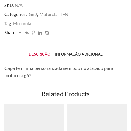
quantidade
SKU:
N/A
Categories:
G62
,
Motorola
,
TFN
Tag:
Motorola
Share:
DESCRIÇÃO
INFORMAÇÃO ADICIONAL
Capa feminina personalizada sem pop no atacado para
motorola g62
Related Products