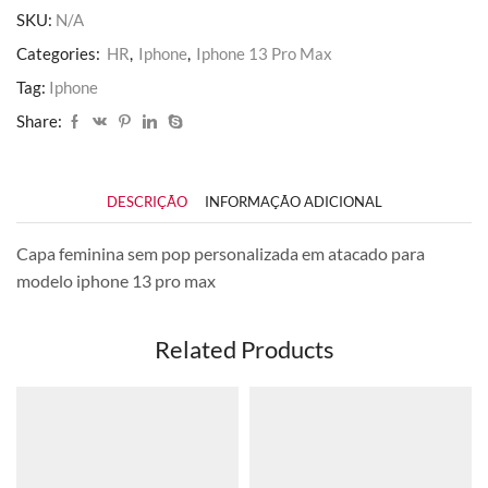
Pro
SKU:
N/A
Max
quantidade
Categories:
HR
,
Iphone
,
Iphone 13 Pro Max
Tag:
Iphone
Share:
DESCRIÇÃO
INFORMAÇÃO ADICIONAL
Capa feminina sem pop personalizada em atacado para
modelo iphone 13 pro max
Related Products