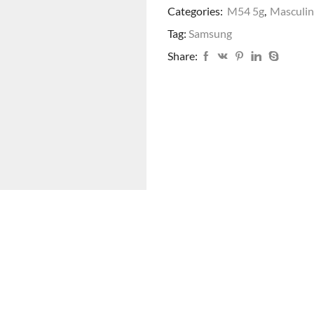
Categories:
M54 5g
,
Masculi
Tag:
Samsung
Share: