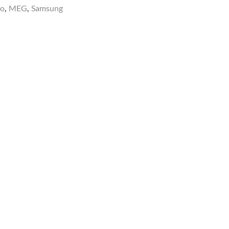
no
,
MEG
,
Samsung