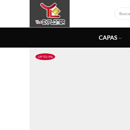
CAPAS
UP TO 9%