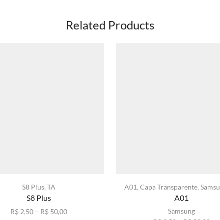
Related Products
S8 Plus
,
TA
A01
,
Capa Transparente
,
Samsu
S8 Plus
A01
Faixa
Samsung
R$
2,50
–
R$
50,00