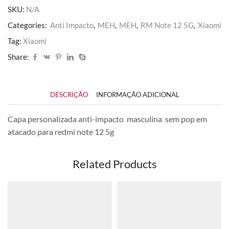
12
SKU:
N/A
5G
quantidade
Categories:
Anti Impacto
,
MEH
,
MEH
,
RM Note 12 5G
,
Xiaomi
Tag:
Xiaomi
Share:
DESCRIÇÃO
INFORMAÇÃO ADICIONAL
Capa personalizada anti-impacto masculina sem pop em
atacado para redmi note 12 5g
Related Products