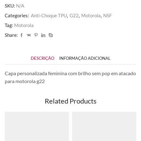
quantidade
SKU:
N/A
Categories:
Anti-Choque TPU
,
G22
,
Motorola
,
NSF
Tag:
Motorola
Share:
DESCRIÇÃO
INFORMAÇÃO ADICIONAL
Capa personalizada feminina com brilho sem pop em atacado
para motorola g22
Related Products