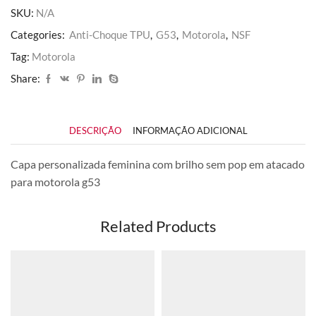
quantidade
SKU:
N/A
Categories:
Anti-Choque TPU
,
G53
,
Motorola
,
NSF
Tag:
Motorola
Share:
DESCRIÇÃO
INFORMAÇÃO ADICIONAL
Capa personalizada feminina com brilho sem pop em atacado
para motorola g53
Related Products