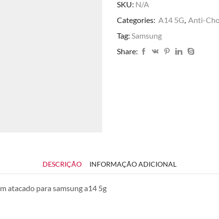
quantidade
SKU:
N/A
Categories:
A14 5G
,
Anti-Ch
Tag:
Samsung
Share:
DESCRIÇÃO
INFORMAÇÃO ADICIONAL
em atacado para samsung a14 5g