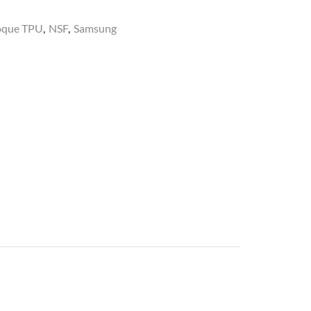
oque TPU
,
NSF
,
Samsung