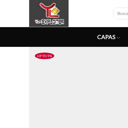
CAPAS
UP TO 9%