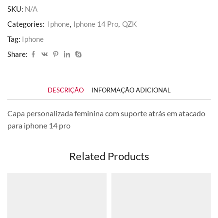
Pro
SKU:
N/A
quantidade
Categories:
Iphone
,
Iphone 14 Pro
,
QZK
Tag:
Iphone
Share:
DESCRIÇÃO
INFORMAÇÃO ADICIONAL
Capa personalizada feminina com suporte atrás em atacado
para iphone 14 pro
Related Products