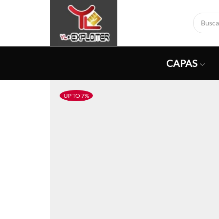
CAPAS
UP TO 7%