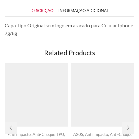
DESCRIÇÃO
INFORMAÇÃO ADICIONAL
Capa Tipo Original sem logo em atacado para Celular Iphone
7g/8g
Related Products
Anti Impacto
,
Anti-Choque TPU
,
A20S
,
Anti Impacto
,
Anti-Choque