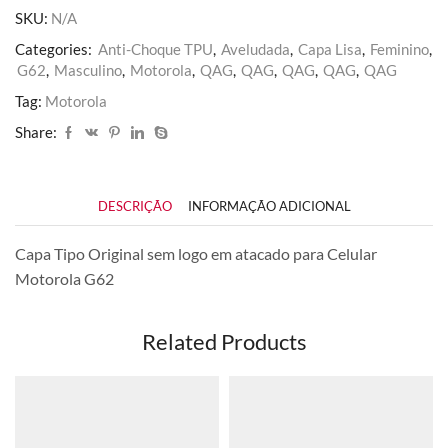
quantidade
SKU:
N/A
Categories:
Anti-Choque TPU
,
Aveludada
,
Capa Lisa
,
Feminino
,
G62
,
Masculino
,
Motorola
,
QAG
,
QAG
,
QAG
,
QAG
,
QAG
Tag:
Motorola
Share:
DESCRIÇÃO
INFORMAÇÃO ADICIONAL
Capa Tipo Original sem logo em atacado para Celular
Motorola G62
Related Products