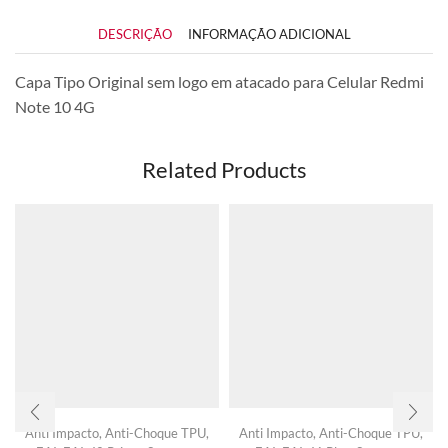
DESCRIÇÃO
INFORMAÇÃO ADICIONAL
Capa Tipo Original sem logo em atacado para Celular Redmi
Note 10 4G
Related Products
Anti Impacto
,
Anti-Choque TPU
,
Anti Impacto
,
Anti-Choque TPU
,