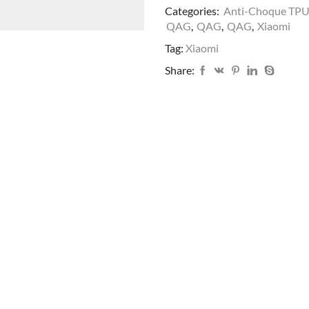
Categories:
Anti-Choque TP
QAG
,
QAG
,
QAG
,
Xiaomi
Tag:
Xiaomi
Share: