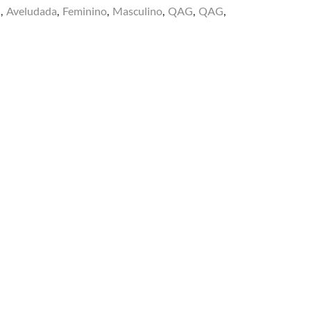
U
,
Aveludada
,
Feminino
,
Masculino
,
QAG
,
QAG
,