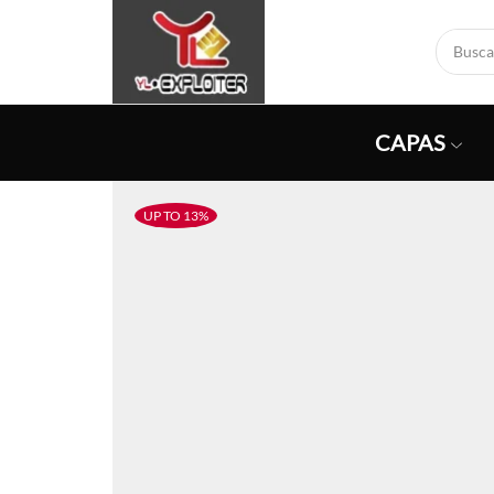
CAPAS
UP TO 13%