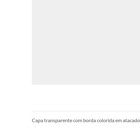
Capa transparente com borda colorida em atacad