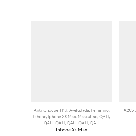
Anti-Choque TPU
,
Aveludada
,
Feminino
,
A20S
,
Iphone
,
Iphone XS Max
,
Masculino
,
QAH
,
QAH
,
QAH
,
QAH
,
QAH
,
QAH
Iphone Xs Max