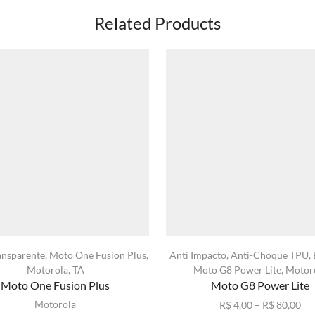
Related Products
ansparente
,
Moto One Fusion Plus
,
Anti Impacto
,
Anti-Choque TPU
,
Motorola
,
TA
Moto G8 Power Lite
,
Motor
Moto One Fusion Plus
Moto G8 Power Lite
Motorola
Fai
R$
4,00
–
R$
80,00