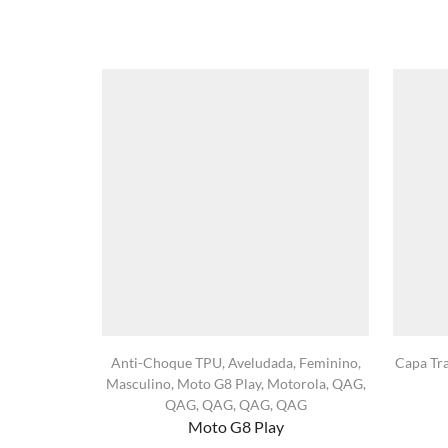
Anti-Choque TPU
,
Aveludada
,
Feminino
,
Capa Tr
Masculino
,
Moto G8 Play
,
Motorola
,
QAG
,
QAG
,
QAG
,
QAG
,
QAG
Moto G8 Play