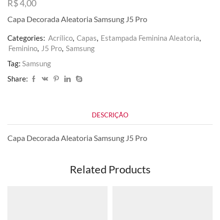
R$
4,00
Capa Decorada Aleatoria Samsung J5 Pro
Categories:
Acrílico
,
Capas
,
Estampada Feminina Aleatoria
,
Feminino
,
J5 Pro
,
Samsung
Tag:
Samsung
Share:
DESCRIÇÃO
Capa Decorada Aleatoria Samsung J5 Pro
Related Products