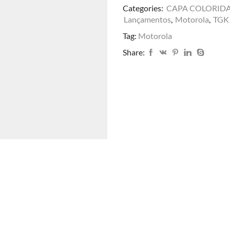
Categories:
CAPA COLORID
quantidade
Lançamentos
,
Motorola
,
TGK
Tag:
Motorola
Share: