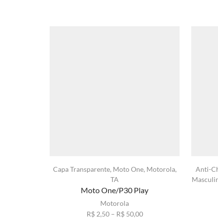
Capa Transparente
,
Moto One
,
Motorola
,
Anti-C
TA
Masculi
Moto One/P30 Play
Motorola
Faixa
R$
2,50
–
R$
50,00