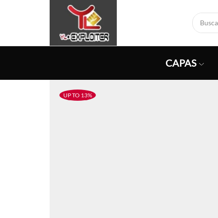
CAPAS
UP TO 13%