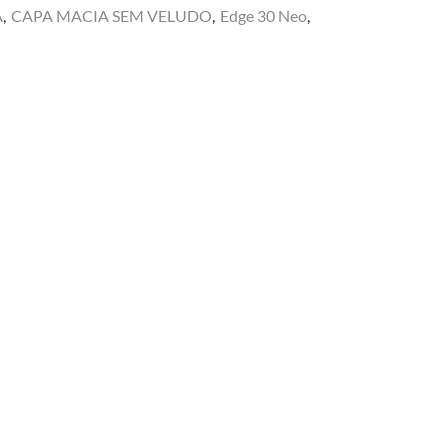
A
,
CAPA MACIA SEM VELUDO
,
Edge 30 Neo
,