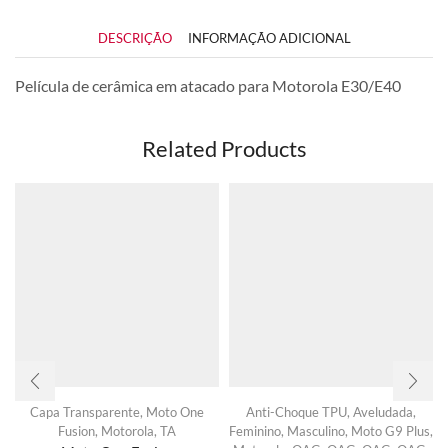
DESCRIÇÃO
INFORMAÇÃO ADICIONAL
Película de cerâmica em atacado para Motorola E30/E40
Related Products
Capa Transparente
,
Moto One
Anti-Choque TPU
,
Aveludada
,
Fusion
,
Motorola
,
TA
Feminino
,
Masculino
,
Moto G9 Plus
,