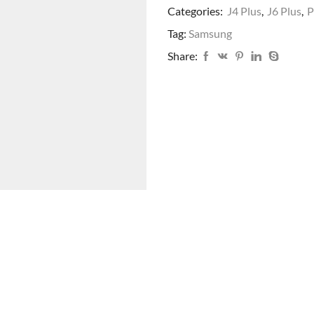
Categories:
J4 Plus
,
J6 Plus
,
P
Tag:
Samsung
Share: