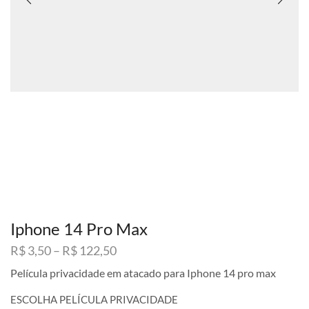
Iphone 14 Pro Max
Faixa
R$
3,50
–
R$
122,50
de
Película privacidade em atacado para Iphone 14 pro max
preço:
R$ 3,50
ESCOLHA PELÍCULA PRIVACIDADE
através