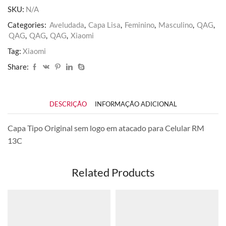
quantidade
SKU:
N/A
Categories:
Aveludada
,
Capa Lisa
,
Feminino
,
Masculino
,
QAG
,
QAG
,
QAG
,
QAG
,
Xiaomi
Tag:
Xiaomi
Share:
DESCRIÇÃO
INFORMAÇÃO ADICIONAL
Capa Tipo Original sem logo em atacado para Celular RM
13C
Related Products