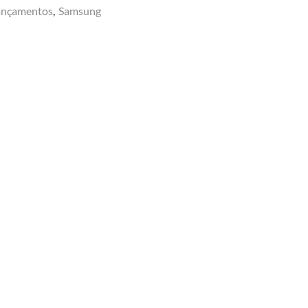
ançamentos
,
Samsung