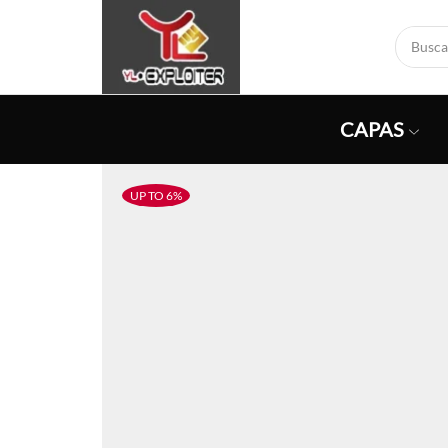
CAPAS
UP TO 6%