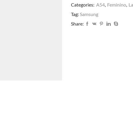
Categories:
A54
,
Feminino
,
L
Tag:
Samsung
Share: