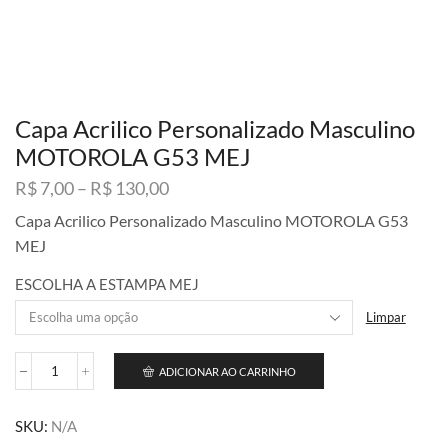
Capa Acrilico Personalizado Masculino
MOTOROLA G53 MEJ
Faixa
R$
7,00
–
R$
130,00
de
Capa Acrilico Personalizado Masculino MOTOROLA G53
preço:
MEJ
R$ 7,00
através
ESCOLHA A ESTAMPA MEJ
R$ 130,00
Limpar
ADICIONAR AO CARRINHO
Capa
Acrilico
Personalizado
SKU:
N/A
Masculino