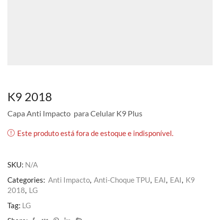
K9 2018
Capa Anti Impacto para Celular K9 Plus
Este produto está fora de estoque e indisponível.
SKU:
N/A
Categories:
Anti Impacto
,
Anti-Choque TPU
,
EAI
,
EAI
,
K9
2018
,
LG
Tag:
LG