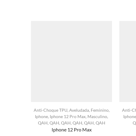
Anti-Choque TPU
,
Aveludada
,
Feminino
,
Anti-C
Iphone
,
Iphone 12 Pro Max
,
Masculino
,
Iphon
QAH
,
QAH
,
QAH
,
QAH
,
QAH
,
QAH
Q
Iphone 12 Pro Max