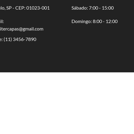
lo, SP - CEP: 01023-001
​​Sábado: 7:00 - 15:00
l:
​Domingo: 8:00 - 12:00
oitercapas@gmail.com
e:
(11) 3456-7890