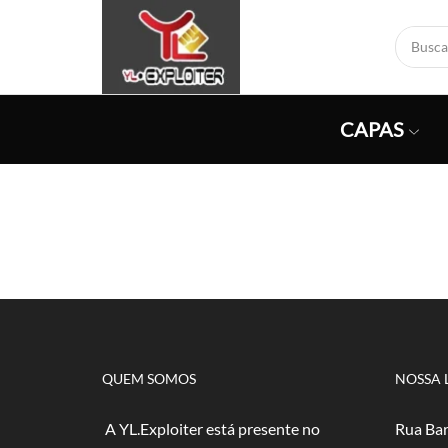
CAPAS
QUEM SOMOS
NOSSA 
A YL.Exploiter está presente no
Rua Bar