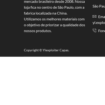
mercado brasileiro desde 2008. Nossa
São Pau
loja fica no centro de São Paulo, com a
fabrica localizada na China.
Emai
Utilizamos os melhores materiais com
yl.expl
o objetivo de priorizar a qualidade dos
nossos produtos.
Fon
Copyright © Y
lexploiter Capas.