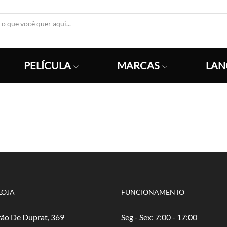
Search
Input
PELÍCULA
MARCAS
LAN
LOJA
FUNCIONAMENTO
ão De Duprat, 369
Seg - Sex: 7:00 - 17:00