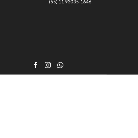
(55) 11 93035-1646
Facebook
Instagram
Whatsapp