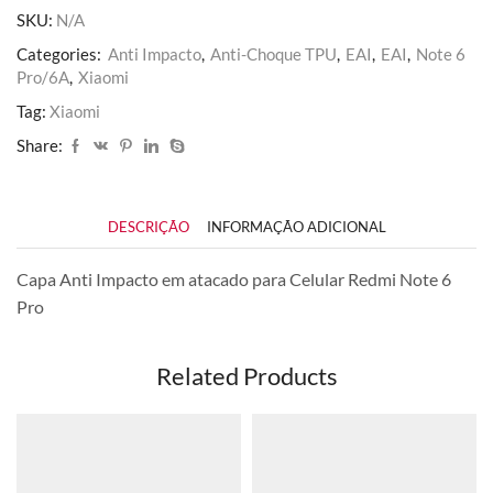
6
SKU:
N/A
Pro
quantidade
Categories:
Anti Impacto
,
Anti-Choque TPU
,
EAI
,
EAI
,
Note 6
Pro/6A
,
Xiaomi
Tag:
Xiaomi
Share:
DESCRIÇÃO
INFORMAÇÃO ADICIONAL
Capa Anti Impacto em atacado para Celular Redmi Note 6
Pro
Related Products