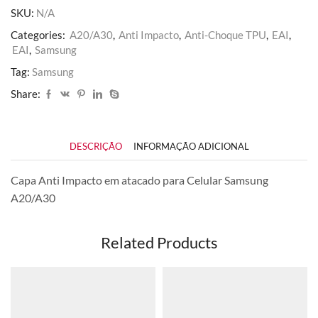
SKU:
N/A
Categories:
A20/A30
,
Anti Impacto
,
Anti-Choque TPU
,
EAI
,
EAI
,
Samsung
Tag:
Samsung
Share:
DESCRIÇÃO
INFORMAÇÃO ADICIONAL
Capa Anti Impacto em atacado para Celular Samsung
A20/A30
Related Products